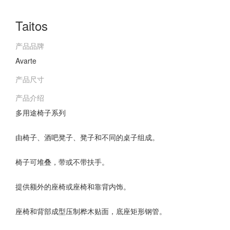
Taitos
产品品牌
Avarte
产品尺寸
产品介绍
多用途椅子系列
由椅子、酒吧凳子、凳子和不同的桌子组成。
椅子可堆叠，带或不带扶手。
提供额外的座椅或座椅和靠背内饰。
座椅和背部成型压制桦木贴面，底座矩形钢管。