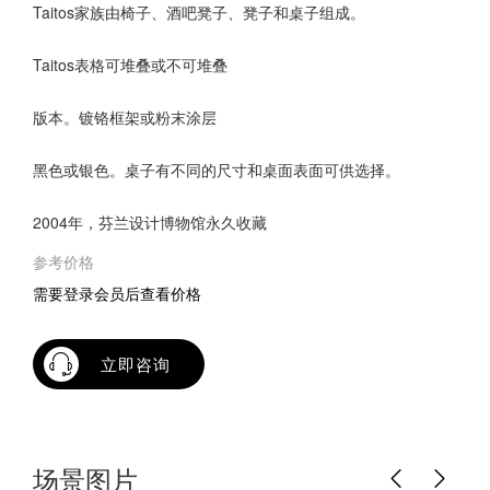
Taitos家族由椅子、酒吧凳子、凳子和桌子组成。
Taitos表格可堆叠或不可堆叠
版本。镀铬框架或粉末涂层
黑色或银色。桌子有不同的尺寸和桌面表面可供选择。
2004年，芬兰设计博物馆永久收藏
参考价格
需要登录会员后查看价格
立即咨询
场景图片