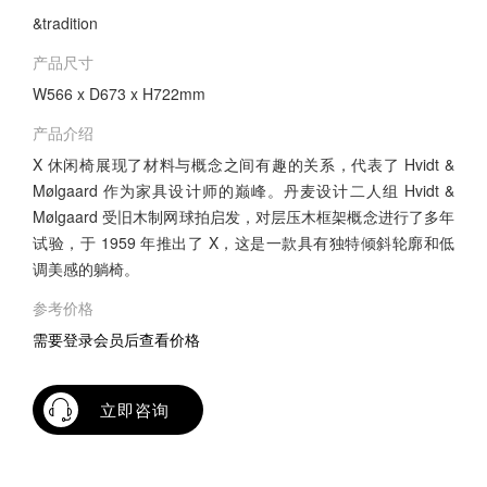
&tradition
产品尺寸
W566 x D673 x H722mm
产品介绍
X 休闲椅展现了材料与概念之间有趣的关系，代表了 Hvidt &
Mølgaard 作为家具设计师的巅峰。丹麦设计二人组 Hvidt &
Mølgaard 受旧木制网球拍启发，对层压木框架概念进行了多年
试验，于 1959 年推出了 X，这是一款具有独特倾斜轮廓和低
调美感的躺椅。
参考价格
需要登录会员后查看价格
立即咨询