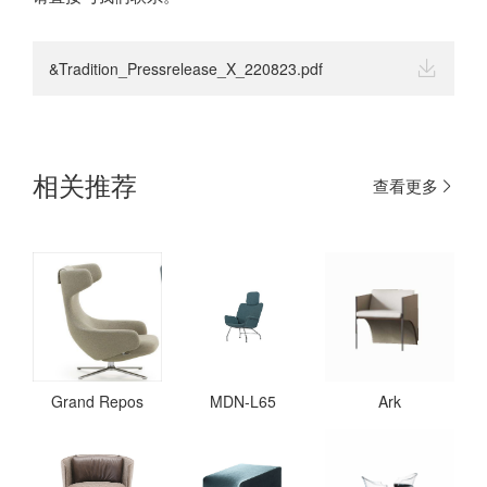
&Tradition_Pressrelease_X_220823.pdf
相关推荐
查看更多
Grand Repos
MDN-L65
Ark