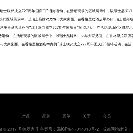
瑞士联邦成立727周年国庆日”招待活动，在活动现场的区域展示中，以瑞士品牌Vi
场的区域展示中，以瑞士品牌Vitra与大家见面。
在香格里拉酒店举办的“瑞士联邦成
格里拉酒店举办的“瑞士联邦成立727周年国庆日”招待活动，在活动现场的区域展示
招待活动，在活动现场的区域展示中，以瑞士品牌Vitra与大家见面。
在香格里拉酒店
a与大家见面。
在香格里拉酒店举办的“瑞士联邦成立727周年国庆日”招待活动，在活
产品
品牌
案例
关于
会员
ght © 2017 凡德罗家具
备案号：蜀ICP备17014910号-2
成都网站建设
：