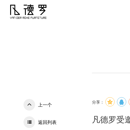
分享：
上一个
凡德罗受
返回列表