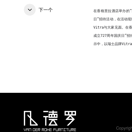
下一个
在香格里拉酒店举办的“
日”招待活动，在活动现
Vitra与大家见面。
在香
成立727周年国庆日”
示中，以瑞士品牌Vitr
Copyri