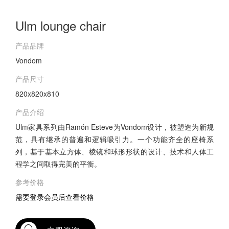
Ulm lounge chair
产品品牌
Vondom
产品尺寸
820x820x810
产品介绍
Ulm家具系列由Ramón Esteve为Vondom设计，被塑造为新规
范，具有继承的普遍和逻辑吸引力。一个功能齐全的座椅系
列，基于基本立方体、棱镜和球形形状的设计、技术和人体工
程学之间取得完美的平衡。
参考价格
需要登录会员后查看价格