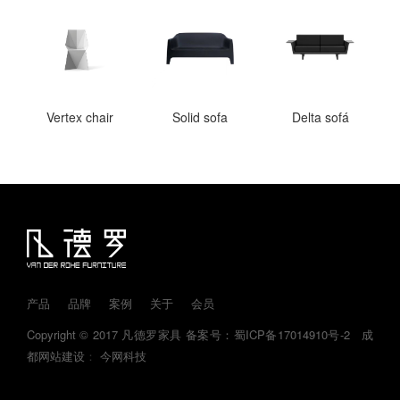
Vertex chair
Solid sofa
Delta sofá
产品
品牌
案例
关于
会员
Copyright © 2017 凡德罗家具
备案号：蜀ICP备17014910号-2
成
都网站建设
：
今网科技