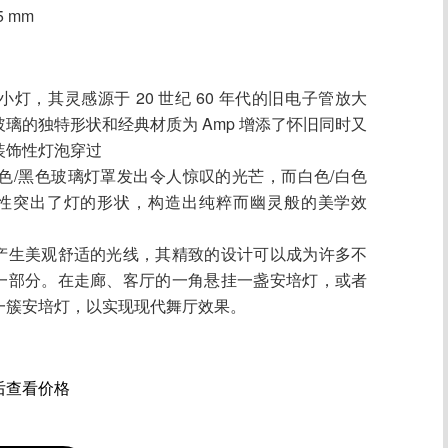
25 mm
列小灯，其灵感源于 20 世纪 60 年代的旧电子管放大
璃的独特形状和经典材质为 Amp 增添了怀旧同时又
装饰性灯泡穿过
烟色/黑色玻璃灯罩发出令人惊叹的光芒，而白色/白色
性突出了灯的形状，构造出纯粹而幽灵般的美学效
产生美观舒适的光线，其精致的设计可以成为许多不
一部分。在走廊、客厅的一角悬挂一盏安培灯，或者
一簇安培灯，以实现现代舞厅效果。
后查看价格