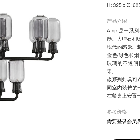
H: 325 x Ø: 6
产品介绍
Amp 是一系
器。大理石和玻
现代的感觉。
金色/绿色和
玻璃的不透明
果。
该系列灯具可
同室内装饰的
在餐桌上安置
参考价格
需要登录会员