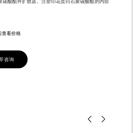
聚碳酸酯外扩散器。注塑印花蛋白石聚碳酸酯的内部
后查看价格
即咨询