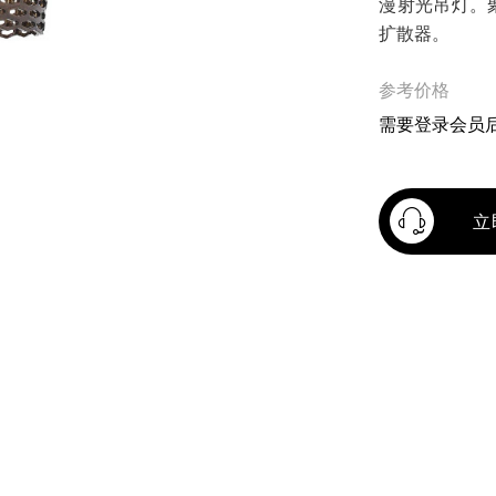
漫射光吊灯。
扩散器。
参考价格
需要登录会员
立