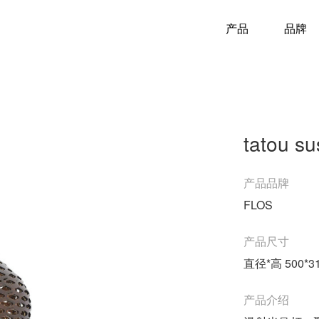
产品
品牌
tatou s
产品品牌
FLOS
产品尺寸
直径*高 500*3
产品介绍