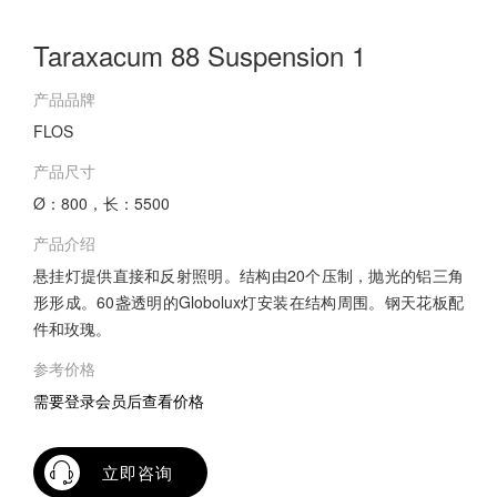
Taraxacum 88 Suspension 1
产品品牌
FLOS
产品尺寸
Ø：800，长：5500
产品介绍
悬挂灯提供直接和反射照明。结构由20个压制，抛光的铝三角
形形成。60盏透明的Globolux灯安装在结构周围。钢天花板配
件和玫瑰。
参考价格
需要登录会员后查看价格
立即咨询