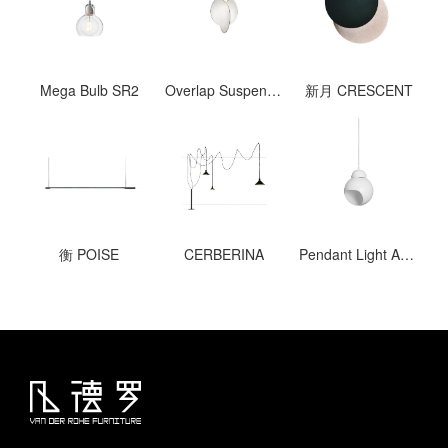
Mega Bulb SR2
Overlap Suspension 1
新月 CRESCENT
衡 POISE
CERBERINA
Pendant Light A338 “Bilberry“