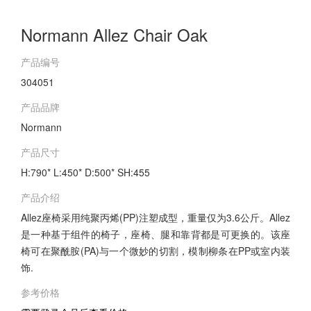
Normann Allez Chair Oak
产品编号
304051
产品品牌
Normann
产品尺寸
H:790* L:450* D:500* SH:455
产品介绍
Allez座椅采用纯聚丙烯(PP)注塑成型，重量仅为3.6公斤。Allez
是一种基于组件的椅子，座椅、腿和靠背都是可更换的。该座
椅可在聚酰胺(PA)与一个微妙的切割，模制柳条在PP或室内装
饰.
参考价格