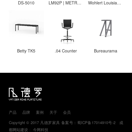
DS-5010
LM92P | METROPOLITAN CHAIR
Wohlert Louisiana Chair (1958)
Betty TK5
.04 Counter
Bureaurama
产品
品牌
案例
关于
会员
Copyright © 2017 凡德罗家具
备案号：蜀ICP备17014910号-2
成
都网站建设
：
今网科技