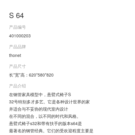
S 64
产品编号
401000203
产品品牌
thonet
产品尺寸
长*宽*高：620*580*820
产品介绍
在钢管家具模型中，悬臂式椅子S
32号特别多才多艺。它是各种设计世界的家
并适合与不妥协的现代室内设计
在不同的混合，以不同的时代和风格。
悬臂式椅子s32和带有扶手的版本s64是
最著名的钢管经典。它们的受欢迎程度主要是