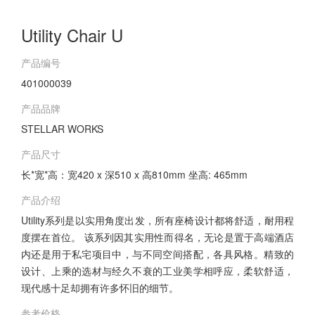
Utility Chair U
产品编号
401000039
产品品牌
STELLAR WORKS
产品尺寸
长*宽*高：宽420 x 深510 x 高810mm 坐高: 465mm
产品介绍
Utility系列是以实用角度出发，所有座椅设计都将舒适，耐用程
度摆在首位。 该系列因其实用性而得名，无论是置于高端酒店
内还是用于私宅项目中，与不同空间搭配，各具风格。精致的
设计、上乘的选材与经久不衰的工业美学相呼应，柔软舒适，
现代感十足却拥有许多怀旧的细节。
参考价格