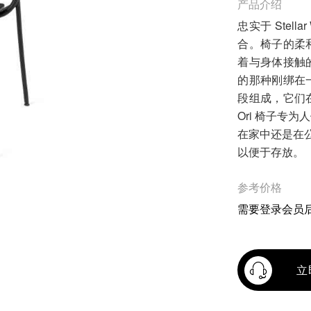
产品介绍
忠实于 Stel
合。椅子的柔
着与身体接触
的那种刚绑在
段组成，它们
Ori 椅子专
在家中还是在公
以便于存放。
参考价格
需要登录会员
立