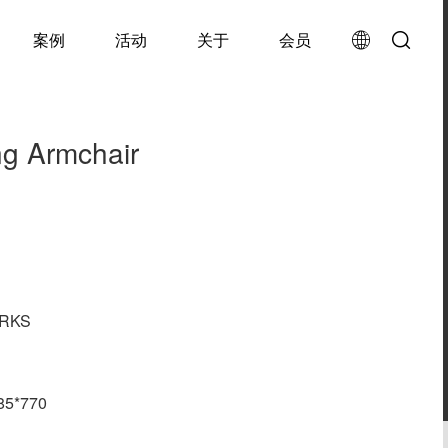
案例
活动
关于
会员
ng Armchair
RKS
5*770