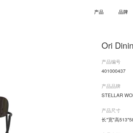
产品
品牌
Ori Dini
产品编号
401000437
产品品牌
STELLAR WO
产品尺寸
长*宽*高513*58