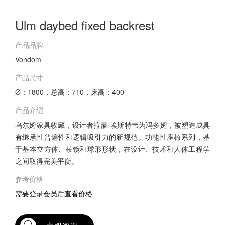
Ulm daybed fixed backrest
产品品牌
Vondom
产品尺寸
Ø：1800，总高：710，床高：400
产品介绍
乌尔姆家具收藏，设计者拉蒙·埃斯特韦为冯多姆，被塑造成具
有继承性普遍性和逻辑吸引力的新规范。功能性座椅系列，基
于基本立方体、棱镜和球形形状，在设计、技术和人体工程学
之间取得完美平衡。
参考价格
需要登录会员后查看价格