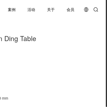
案例
活动
关于
会员
 Ding Table
50 mm