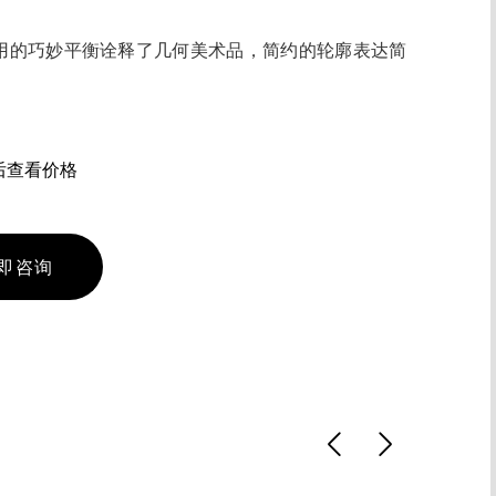
用的巧妙平衡诠释了几何美术品，简约的轮廓表达简
后查看价格
即咨询