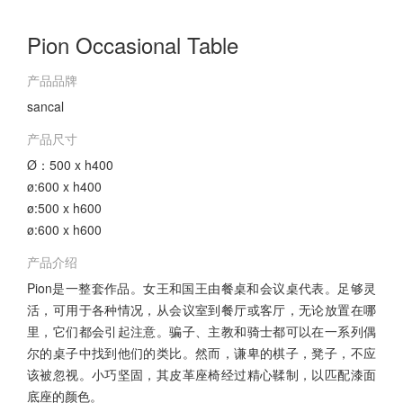
Pion Occasional Table
产品品牌
sancal
产品尺寸
Ø：500 x h400
ø:600 x h400
ø:500 x h600
ø:600 x h600
产品介绍
Pion是一整套作品。女王和国王由餐桌和会议桌代表。足够灵
活，可用于各种情况，从会议室到餐厅或客厅，无论放置在哪
里，它们都会引起注意。骗子、主教和骑士都可以在一系列偶
尔的桌子中找到他们的类比。然而，谦卑的棋子，凳子，不应
该被忽视。小巧坚固，其皮革座椅经过精心鞣制，以匹配漆面
底座的颜色。