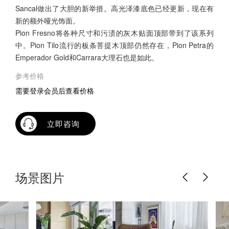
Sancal做出了大胆的新举措。高光泽漆底色已经更新，现在有
新的额外哑光饰面。
Pion Fresno将各种尺寸和污渍的灰木贴面顶部带到了该系列
中。Pion Tilo流行的板条菩提木顶部仍然存在，Pion Petra的
Emperador Gold和Carrara大理石也是如此。
参考价格
需要登录会员后查看价格
立即咨询
场景图片